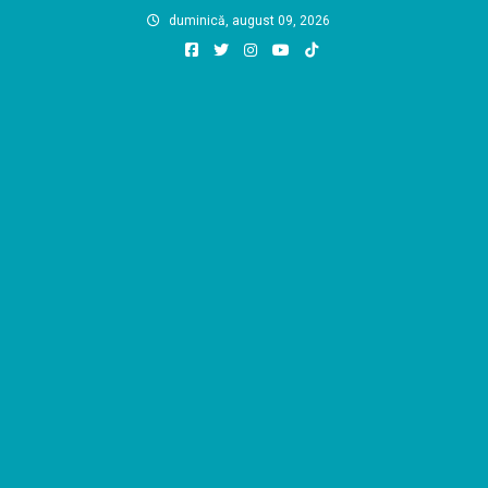
Skip
duminică, august 09, 2026
to
content