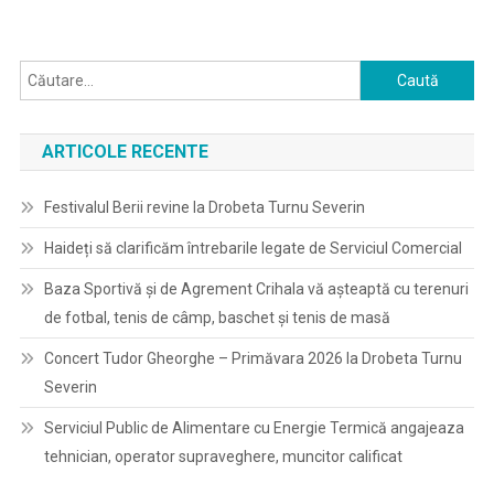
Caută
după:
ARTICOLE RECENTE
Festivalul Berii revine la Drobeta Turnu Severin
Haideți să clarificăm întrebarile legate de Serviciul Comercial
Baza Sportivă și de Agrement Crihala vă așteaptă cu terenuri
de fotbal, tenis de câmp, baschet și tenis de masă
Concert Tudor Gheorghe – Primăvara 2026 la Drobeta Turnu
Severin
Serviciul Public de Alimentare cu Energie Termică angajeaza
tehnician, operator supraveghere, muncitor calificat