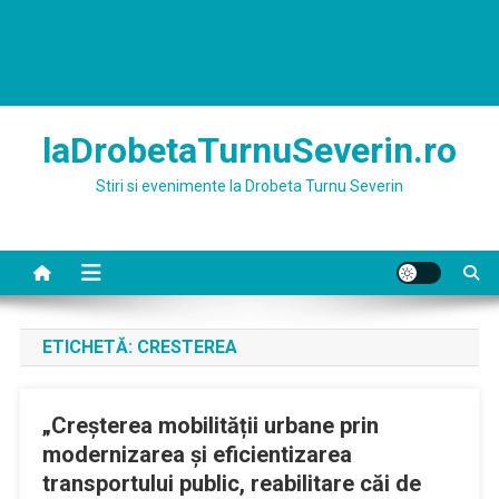
laDrobetaTurnuSeverin.ro
Stiri si evenimente la Drobeta Turnu Severin
ETICHETĂ:
CRESTEREA
„Creșterea mobilității urbane prin
modernizarea și eficientizarea
transportului public, reabilitare căi de