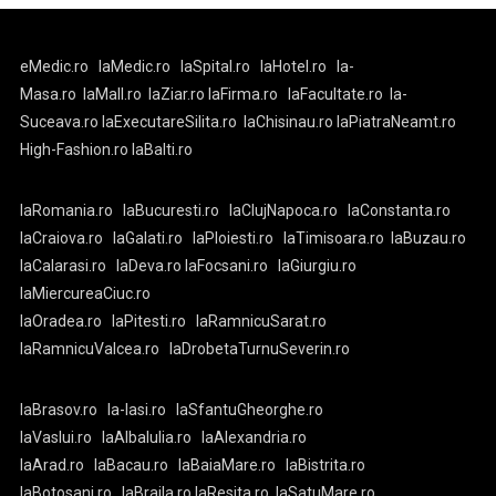
eMedic.ro
laMedic.ro
laSpital.ro
laHotel.ro
la-
Masa.ro
laMall.ro
laZiar.ro
laFirma.ro
laFacultate.ro
la-
Suceava.ro
laExecutareSilita.ro
laChisinau.ro
laPiatraNeamt.ro
High-Fashion.ro
laBalti.ro
laRomania.ro
laBucuresti.ro
laClujNapoca.ro
laConstanta.ro
laCraiova.ro
laGalati.ro
laPloiesti.ro
laTimisoara.ro
laBuzau.ro
laCalarasi.ro
laDeva.ro
laFocsani.ro
laGiurgiu.ro
laMiercureaCiuc.ro
laOradea.ro
laPitesti.ro
laRamnicuSarat.ro
laRamnicuValcea.ro
laDrobetaTurnuSeverin.ro
laBrasov.ro
la-Iasi.ro
laSfantuGheorghe.ro
laVaslui.ro
laAlbaIulia.ro
laAlexandria.ro
laArad.ro
laBacau.ro
laBaiaMare.ro
laBistrita.ro
laBotosani.ro
laBraila.ro
laResita.ro
laSatuMare.ro