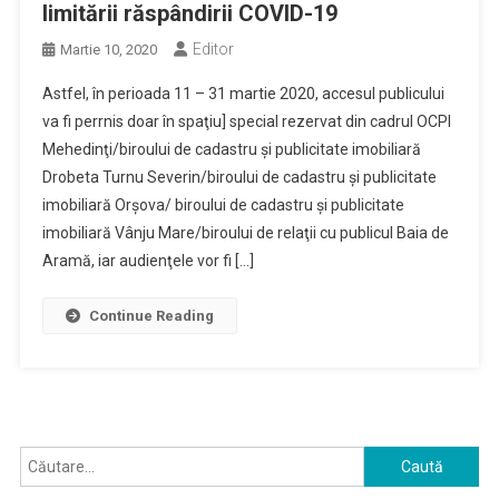
limitării răspândirii COVID-19
Editor
Martie 10, 2020
Astfel, în perioada 11 – 31 martie 2020, accesul publicului
va fi perrnis doar în spaţiu] special rezervat din cadrul OCPI
Mehedinţi/biroului de cadastru şi publicitate imobiliară
Drobeta Turnu Severin/biroului de cadastru şi publicitate
imobiliară Orşova/ biroului de cadastru şi publicitate
imobiliară Vânju Mare/biroului de relaţii cu publicul Baia de
Aramă, iar audienţele vor fi […]
Continue Reading
Caută
după: