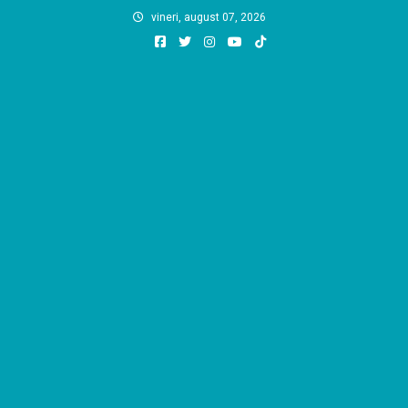
Skip
vineri, august 07, 2026
to
content