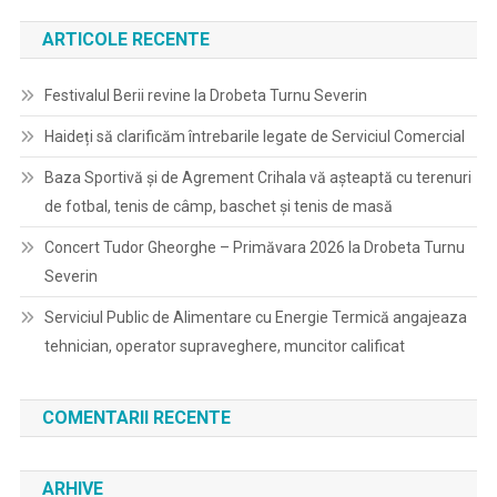
ARTICOLE RECENTE
Festivalul Berii revine la Drobeta Turnu Severin
Haideți să clarificăm întrebarile legate de Serviciul Comercial
Baza Sportivă și de Agrement Crihala vă așteaptă cu terenuri
de fotbal, tenis de câmp, baschet și tenis de masă
Concert Tudor Gheorghe – Primăvara 2026 la Drobeta Turnu
Severin
Serviciul Public de Alimentare cu Energie Termică angajeaza
tehnician, operator supraveghere, muncitor calificat
COMENTARII RECENTE
ARHIVE