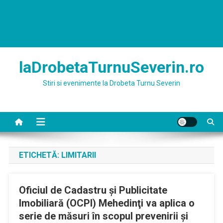
laDrobetaTurnuSeverin.ro
Stiri si evenimente la Drobeta Turnu Severin
ETICHETĂ:
LIMITARII
Oficiul de Cadastru şi Publicitate
Imobiliară (OCPI) Mehedinţi va aplica o
serie de măsuri în scopul prevenirii şi