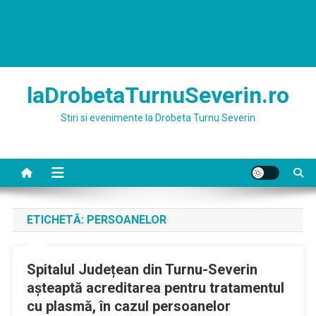
laDrobetaTurnuSeverin.ro
Stiri si evenimente la Drobeta Turnu Severin
ETICHETĂ:
PERSOANELOR
Spitalul Județean din Turnu-Severin
așteaptă acreditarea pentru tratamentul
cu plasmă, în cazul persoanelor