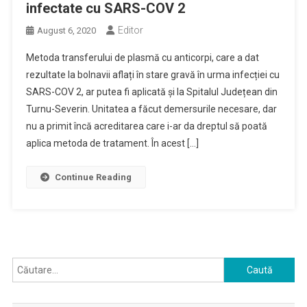
infectate cu SARS-COV 2
Editor
August 6, 2020
Metoda transferului de plasmă cu anticorpi, care a dat
rezultate la bolnavii aflați în stare gravă în urma infecției cu
SARS-COV 2, ar putea fi aplicată și la Spitalul Județean din
Turnu-Severin. Unitatea a făcut demersurile necesare, dar
nu a primit încă acreditarea care i-ar da dreptul să poată
aplica metoda de tratament. În acest […]
Continue Reading
Caută
după: