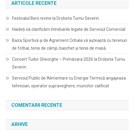
ARTICOLE RECENTE
Festivalul Berii revine la Drobeta Turnu Severin
Haideți să clarificăm întrebarile legate de Serviciul Comercial
Baza Sportivă și de Agrement Crihala vă așteaptă cu terenuri
de fotbal, tenis de câmp, baschet și tenis de masă
Concert Tudor Gheorghe – Primăvara 2026 la Drobeta Turnu
Severin
Serviciul Public de Alimentare cu Energie Termică angajeaza
tehnician, operator supraveghere, muncitor calificat
COMENTARII RECENTE
ARHIVE