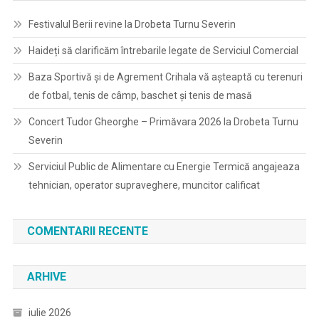
Festivalul Berii revine la Drobeta Turnu Severin
Haideți să clarificăm întrebarile legate de Serviciul Comercial
Baza Sportivă și de Agrement Crihala vă așteaptă cu terenuri
de fotbal, tenis de câmp, baschet și tenis de masă
Concert Tudor Gheorghe – Primăvara 2026 la Drobeta Turnu
Severin
Serviciul Public de Alimentare cu Energie Termică angajeaza
tehnician, operator supraveghere, muncitor calificat
COMENTARII RECENTE
ARHIVE
iulie 2026