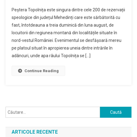
Peștera Topolnița este singura dintre cele 200 de rezervații
speologice din județul Mehedinți care este sărbătorită cu
fast, întotdeauna a treia duminică din luna august, de
locuitorii din regiunea montană din localitățile situate în
nord-vestul României. Evenimentul se desfășoară mereu
pe platoul situat în apropierea uneia dintre intrările în
adâncuri, unde apa râului Topolnița se […]
Continue Reading
Caută
după:
ARTICOLE RECENTE