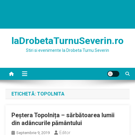
laDrobetaTurnuSeverin.ro
Stiri si evenimente la Drobeta Turnu Severin
ETICHETĂ:
TOPOLNITA
Peștera Topolnița – sărbătoarea lumii
din adâncurile pământului
Editor
Septembrie 9, 2019