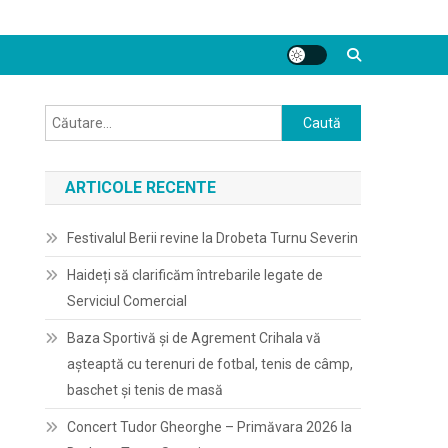
Caută
după:
ARTICOLE RECENTE
Festivalul Berii revine la Drobeta Turnu Severin
Haideți să clarificăm întrebarile legate de
Serviciul Comercial
Baza Sportivă și de Agrement Crihala vă
așteaptă cu terenuri de fotbal, tenis de câmp,
baschet și tenis de masă
Concert Tudor Gheorghe – Primăvara 2026 la