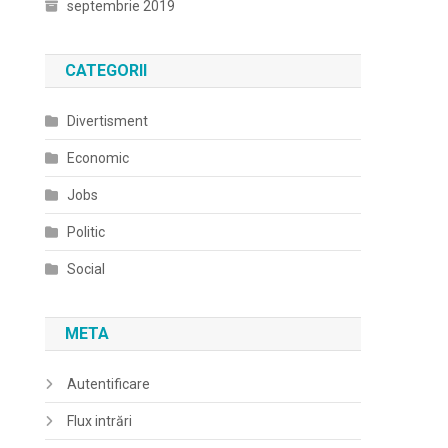
septembrie 2019
CATEGORII
Divertisment
Economic
Jobs
Politic
Social
META
Autentificare
Flux intrări