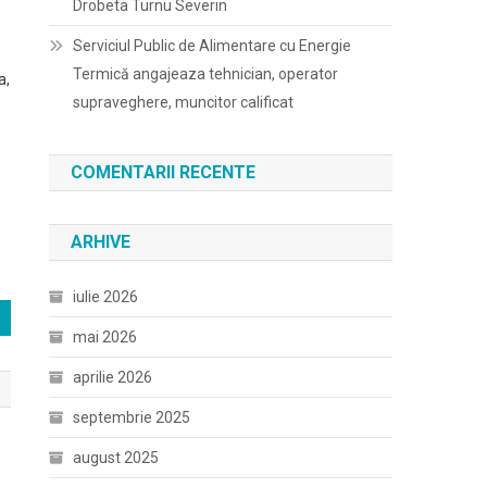
Drobeta Turnu Severin
Serviciul Public de Alimentare cu Energie
Termică angajeaza tehnician, operator
a,
supraveghere, muncitor calificat
COMENTARII RECENTE
ARHIVE
iulie 2026
mai 2026
aprilie 2026
septembrie 2025
august 2025