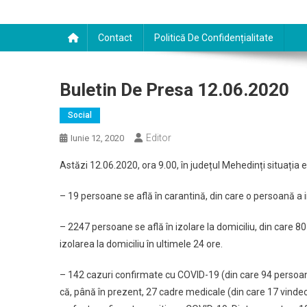
Contact
Politică De Confidențialitate
Buletin De Presa 12.06.2020
Social
Editor
Iunie 12, 2020
Astăzi 12.06.2020, ora 9.00, în județul Mehedinți situați
– 19 persoane se află în carantină, din care o persoană a in
– 2247 persoane se află în izolare la domiciliu, din care 80
izolarea la domiciliu în ultimele 24 ore.
– 142 cazuri confirmate cu COVID-19 (din care 94 persoa
că, până în prezent, 27 cadre medicale (din care 17 vindec