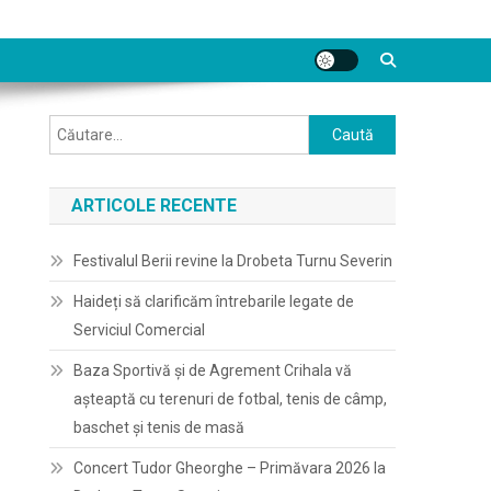
Caută
după:
ARTICOLE RECENTE
Festivalul Berii revine la Drobeta Turnu Severin
Haideți să clarificăm întrebarile legate de
Serviciul Comercial
Baza Sportivă și de Agrement Crihala vă
așteaptă cu terenuri de fotbal, tenis de câmp,
baschet și tenis de masă
Concert Tudor Gheorghe – Primăvara 2026 la