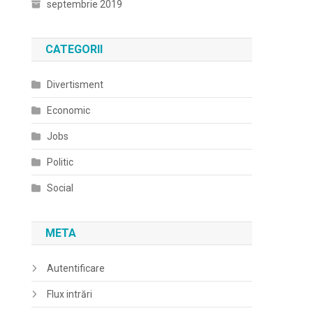
septembrie 2019
CATEGORII
Divertisment
Economic
Jobs
Politic
Social
META
Autentificare
Flux intrări