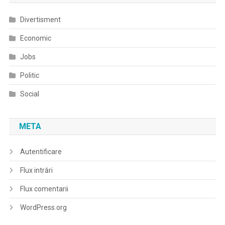
Divertisment
Economic
Jobs
Politic
Social
META
Autentificare
Flux intrări
Flux comentarii
WordPress.org