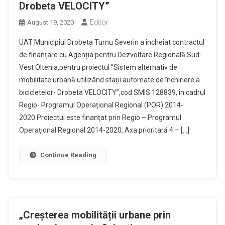
Drobeta VELOCITY”
Editor
August 19, 2020
UAT Municipiul Drobeta Turnu Severin a încheiat contractul
de finanțare cu Agenția pentru Dezvoltare Regională Sud-
Vest Oltenia,pentru proiectul ”Sistem alternativ de
mobilitate urbană utilizând stații automate de închiriere a
bicicletelor- Drobeta VELOCITY”,cod SMIS 128839, în cadrul
Regio- Programul Operațional Regional (POR) 2014-
2020.Proiectul este finanțat prin Regio – Programul
Operațional Regional 2014-2020, Axa prioritară 4 – […]
Continue Reading
„Creșterea mobilității urbane prin