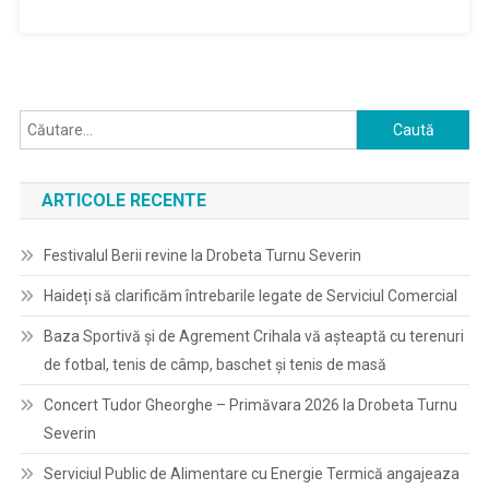
Caută
după:
ARTICOLE RECENTE
Festivalul Berii revine la Drobeta Turnu Severin
Haideți să clarificăm întrebarile legate de Serviciul Comercial
Baza Sportivă și de Agrement Crihala vă așteaptă cu terenuri
de fotbal, tenis de câmp, baschet și tenis de masă
Concert Tudor Gheorghe – Primăvara 2026 la Drobeta Turnu
Severin
Serviciul Public de Alimentare cu Energie Termică angajeaza