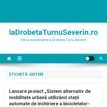
laDrobetaTurnuSeverin.ro
Stiri si evenimente la Drobeta Turnu Severin
ETICHETĂ:
SISTEM
Lansare proiect „Sistem alternativ de
mobilitate urbană utilizând stații
automate de închiriere a bicicletelor-