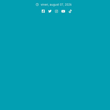
Skip
vineri, august 07, 2026
to
content