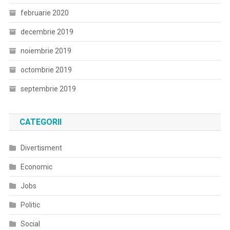
februarie 2020
decembrie 2019
noiembrie 2019
octombrie 2019
septembrie 2019
CATEGORII
Divertisment
Economic
Jobs
Politic
Social