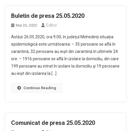
Buletin de presa 25.05.2020
Editor
Mai 26, 2020
Astăzi 26.05.2020, ora 9.00, în județul Mehedinți situația
epidemioligică este următoarea: – 35 persoane se află în
carantină, 32 persoane au ieșit din carantină în ultimele 24
ore. – 1916 persoane se află în izolare la domiciliu, din care
199 persoane au intrat în izolare la domiciliu și 19 persoane
au ieșit din izolarea la […]
Continue Reading
Comunicat de presa 25.05.2020