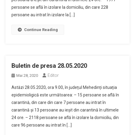
persoane se află în izolare la domiciliu, din care 228
persoane au intrat în izolare la […]
Continue Reading
Buletin de presa 28.05.2020
Editor
Mai 28, 2020
Astăzi 28.05.2020, ora 9.00, în județul Mehedinți situația
epidemioligică este următoarea: – 15 persoane se află în
carantină, din care din care 7 persoane au intrat în
carantină și 13 persoane au ieșit din carantină în ultimele
24 ore. – 2118 persoane se află în izolare la domiciliu, din
care 96 persoane au intrat în […]