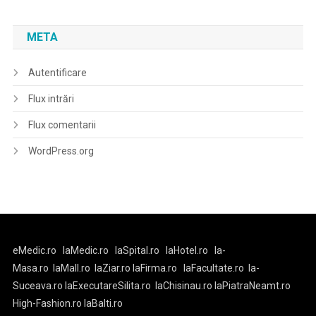
META
Autentificare
Flux intrări
Flux comentarii
WordPress.org
eMedic.ro
laMedic.ro
laSpital.ro
laHotel.ro
la-
Masa.ro
laMall.ro
laZiar.ro
laFirma.ro
laFacultate.ro
la-
Suceava.ro
laExecutareSilita.ro
laChisinau.ro
laPiatraNeamt.ro
High-Fashion.ro
laBalti.ro