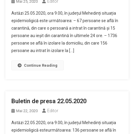
Editor
Mai 25, 2020
Astăzi 25.05.2020, ora 9.00, în județul Mehedinți situația
epidemioligică este următoarea: – 67 persoane se află în
carantină, din care o persoană a intrat în carantină și 15
persoane au ieșit din carantină în ultimele 24 ore. – 1736
persoane se află în izolare la domiciliu, din care 156
persoane au intrat în izolare la […]
Continue Reading
Buletin de presa 22.05.2020
Editor
Mai 22, 2020
Astăzi 22.05.2020, ora 9.00, în județul Mehedinți situația
epidemioligică esteurmătoarea: 136 persoane se află în