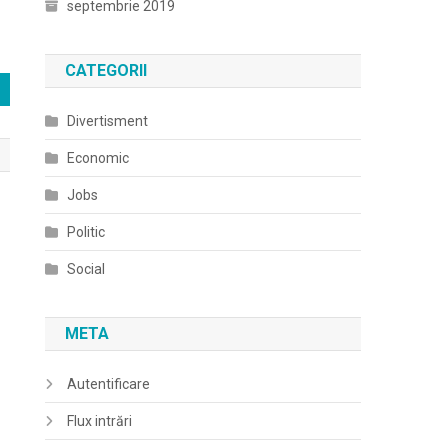
septembrie 2019
CATEGORII
Divertisment
Economic
Jobs
Politic
Social
META
Autentificare
Flux intrări