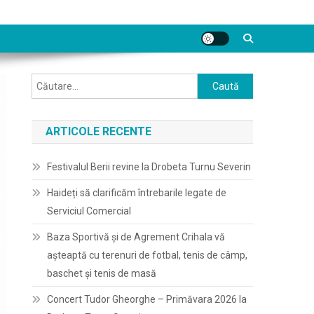
Caută
după:
ARTICOLE RECENTE
Festivalul Berii revine la Drobeta Turnu Severin
Haideți să clarificăm întrebarile legate de
Serviciul Comercial
Baza Sportivă și de Agrement Crihala vă
așteaptă cu terenuri de fotbal, tenis de câmp,
baschet și tenis de masă
Concert Tudor Gheorghe – Primăvara 2026 la