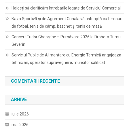
Haideți să clarificăm întrebarile legate de Serviciul Comercial
Baza Sportivă și de Agrement Crihala vă așteaptă cu terenuri
de fotbal, tenis de câmp, baschet și tenis de masă
Concert Tudor Gheorghe – Primăvara 2026 la Drobeta Turnu
Severin
Serviciul Public de Alimentare cu Energie Termică angajeaza
tehnician, operator supraveghere, muncitor calificat
COMENTARII RECENTE
ARHIVE
iulie 2026
mai 2026