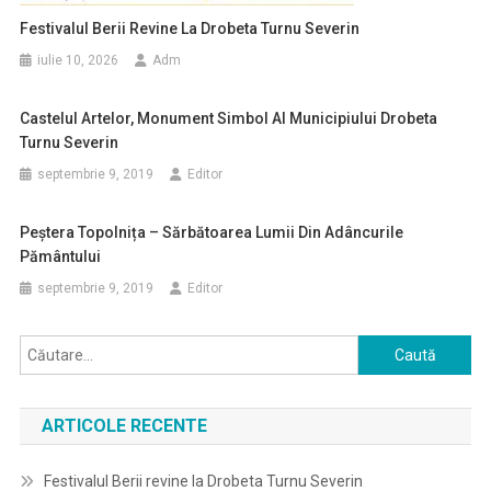
Festivalul Berii Revine La Drobeta Turnu Severin
iulie 10, 2026
Adm
Castelul Artelor, Monument Simbol Al Municipiului Drobeta
Turnu Severin
septembrie 9, 2019
Editor
Peștera Topolnița – Sărbătoarea Lumii Din Adâncurile
Pământului
septembrie 9, 2019
Editor
Caută
după:
ARTICOLE RECENTE
Festivalul Berii revine la Drobeta Turnu Severin