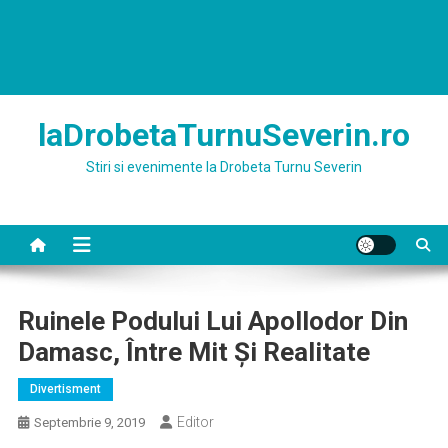
laDrobetaTurnuSeverin.ro
Stiri si evenimente la Drobeta Turnu Severin
Ruinele Podului Lui Apollodor Din
Damasc, Între Mit Și Realitate
Divertisment
Editor
Septembrie 9, 2019