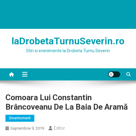
laDrobetaTurnuSeverin.ro
Stiri si evenimente la Drobeta Turnu Severin
Comoara Lui Constantin
Brâncoveanu De La Baia De Aramă
Divertisment
Editor
Septembrie 9, 2019