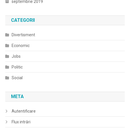
septembrie 2019
CATEGORII
Divertisment
Economic
Jobs
Politic
Social
META
Autentificare
Flux intrări