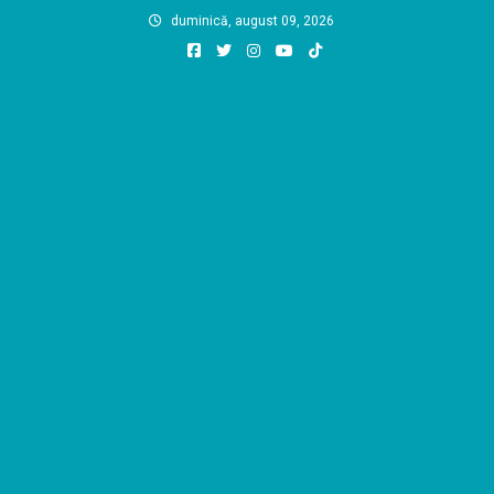
Skip
duminică, august 09, 2026
to
content