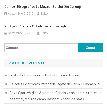
Comori Etnografice La Muzeul Satului Din Cerneți
septembrie 9, 2019
Editor
Vodița – Citadela Ortodoxiei Românești
septembrie 9, 2019
Editor
Caută
după:
ARTICOLE RECENTE
Festivalul Berii revine la Drobeta Turnu Severin
Haideți să clarificăm întrebarile legate de Serviciul Comercial
Baza Sportivă și de Agrement Crihala vă așteaptă cu terenuri
de fotbal, tenis de câmp, baschet și tenis de masă