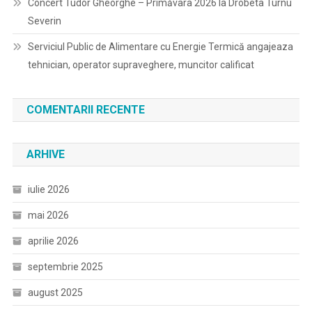
Concert Tudor Gheorghe – Primăvara 2026 la Drobeta Turnu
Severin
Serviciul Public de Alimentare cu Energie Termică angajeaza
tehnician, operator supraveghere, muncitor calificat
COMENTARII RECENTE
ARHIVE
iulie 2026
mai 2026
aprilie 2026
septembrie 2025
august 2025